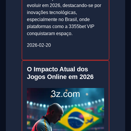
evoluir em 2026, destacando-se por
inovações tecnológicas,
especialmente no Brasil, onde
plataformas como a 3355bet VIP
conquistaram espaço.
2026-02-20
O Impacto Atual dos
Jogos Online em 2026