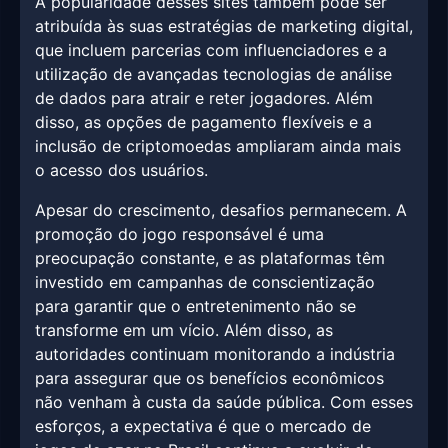
A popularidade desses sites também pode ser
atribuída às suas estratégias de marketing digital,
que incluem parcerias com influenciadores e a
utilização de avançadas tecnologias de análise
de dados para atrair e reter jogadores. Além
disso, as opções de pagamento flexíveis e a
inclusão de criptomoedas ampliaram ainda mais
o acesso dos usuários.
Apesar do crescimento, desafios permanecem. A
promoção do jogo responsável é uma
preocupação constante, e as plataformas têm
investido em campanhas de conscientização
para garantir que o entretenimento não se
transforme em um vício. Além disso, as
autoridades continuam monitorando a indústria
para assegurar que os benefícios econômicos
não venham à custa da saúde pública. Com esses
esforços, a expectativa é que o mercado de