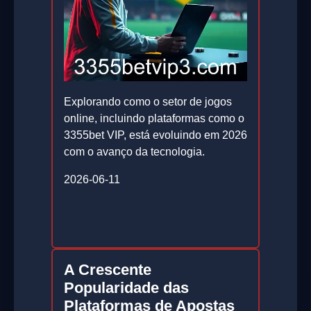
Explorando como o setor de jogos
online, incluindo plataformas como o
3355bet VIP, está evoluindo em 2026
com o avanço da tecnologia.
2026-06-11
A Crescente
Popularidade das
Plataformas de Apostas