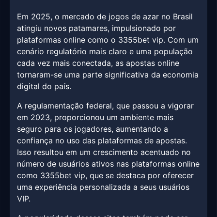
Em 2025, o mercado de jogos de azar no Brasil
atingiu novos patamares, impulsionado por
plataformas online como o 3355bet vip. Com um
cenário regulatório mais claro e uma população
cada vez mais conectada, as apostas online
tornaram-se uma parte significativa da economia
digital do país.
A regulamentação federal, que passou a vigorar
em 2023, proporcionou um ambiente mais
seguro para os jogadores, aumentando a
confiança no uso das plataformas de apostas.
Isso resultou em um crescimento acentuado no
número de usuários ativos nas plataformas online
como 3355bet vip, que se destaca por oferecer
uma experiência personalizada a seus usuários
VIP.