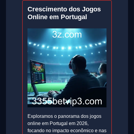
Crescimento dos Jogos
Online em Portugal
Exploramos o panorama dos jogos
online em Portugal em 2026,
focando no impacto econômico e nas