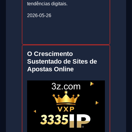
tendências digitais.
2026-05-26
O Crescimento
Sustentado de Sites de
Apostas Online