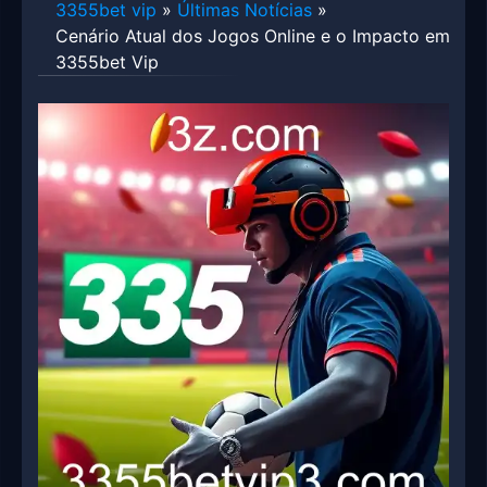
3355bet vip
»
Últimas Notícias
»
Cenário Atual dos Jogos Online e o Impacto em
3355bet Vip