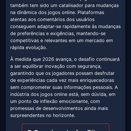
também tem sido um catalisador para mudanças
na dinâmica dos jogos online. Plataformas
atentas aos comentários dos usuários
conseguem adaptar-se rapidamente às mudanças
de preferências e exigências, mantendo-se
competitivas e relevantes em um mercado em
rápida evolução.
À medida que 2026 avança, o desafio continuará
a ser equilibrar inovação com segurança,
garantindo que os jogadores possam desfrutar
de experiências cada vez mais enriquecedoras
sem comprometer suas informações pessoais. A
indústria dos jogos online está, sem dúvida, em
um ponto de inflexão emocionante, com
promessas de desenvolvimentos ainda mais
surpreendentes no horizonte.