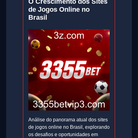
O Crescimento dos Sites
de Jogos Online no
Brasil
Análise do panorama atual dos sites
de jogos online no Brasil, explorando
os desafios e oportunidades em