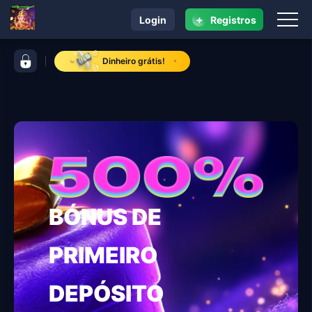
+
Login
Registros
navegação 3355bet vip
barra de controles 3355bet vip
Dinheiro grátis!
BÓNUS DE
PRIMEIRO
DEPÓSITO