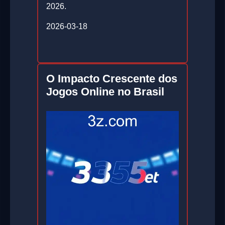
2026.
2026-03-18
O Impacto Crescente dos
Jogos Online no Brasil