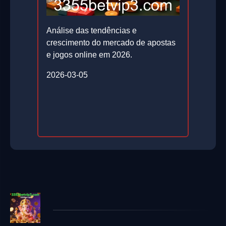
Análise das tendências e
crescimento do mercado de apostas
e jogos online em 2026.
2026-03-05