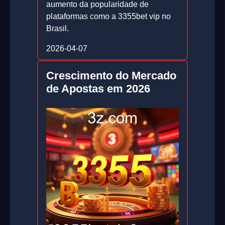
aumento da popularidade de
plataformas como a 3355bet vip no
Brasil.
2026-04-07
Crescimento do Mercado
de Apostas em 2026