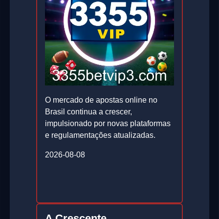
O mercado de apostas online no
Brasil continua a crescer,
impulsionado por novas plataformas
e regulamentações atualizadas.
2026-08-08
A Crescente