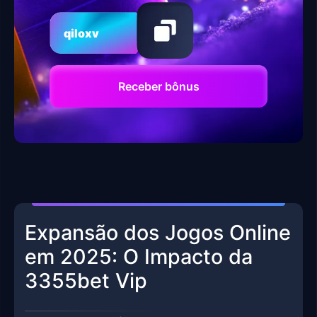
qiloxv
Receber bônus
Expansão dos Jogos Online
em 2025: O Impacto da
3355bet Vip