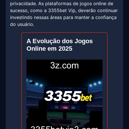
privacidade. As plataformas de jogos online de
sucesso, como a 3355bet Vip, deverão continuar
investindo nessas áreas para manter a confiança
do usuário.
A Evolução dos Jogos
Online em 2025