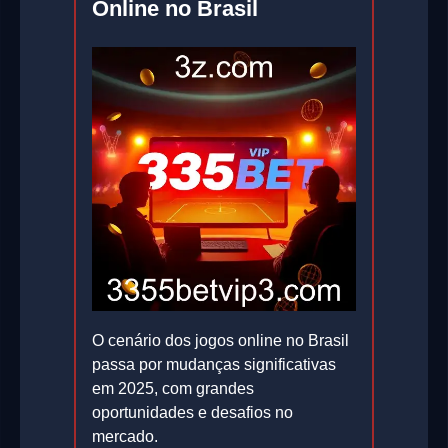
Online no Brasil
O cenário dos jogos online no Brasil
passa por mudanças significativas
em 2025, com grandes
oportunidades e desafios no
mercado.