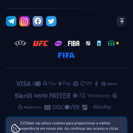
3355bet vip utiliza cookies para proporcionar a melhor
experiência em nosso site. Ao continuar seu acesso e clicar