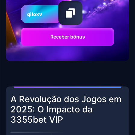
qiloxv
Receber bônus
A Revolução dos Jogos em
2025: O Impacto da
3355bet VIP