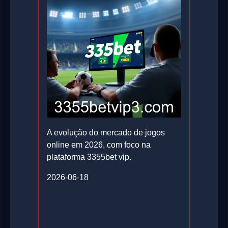
A evolução do mercado de jogos
online em 2026, com foco na
plataforma 3355bet vip.
2026-06-18