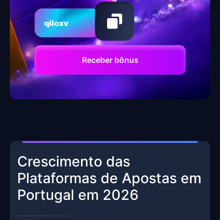
qiloxv
Receber bônus
Crescimento das
Plataformas de Apostas em
Portugal em 2026