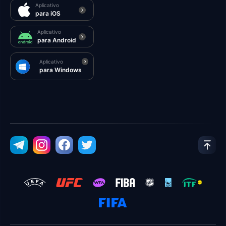
Aplicativo
para iOS
Aplicativo
para Android
Aplicativo
para Windows