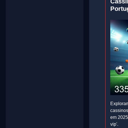
Cassi
Portu
Exploram
cassinos
em 2025,
vip'.