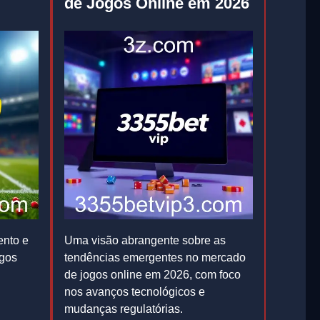
de Jogos Online em 2026
ento e
Uma visão abrangente sobre as
ogos
tendências emergentes no mercado
de jogos online em 2026, com foco
nos avanços tecnológicos e
mudanças regulatórias.