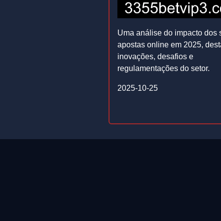
Uma análise do impacto dos s
apostas online em 2025, des
inovações, desafios e
regulamentações do setor.
2025-10-25