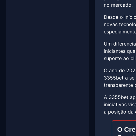
no mercado.
Desde o iníci
novas tecnolo
especialmente
Um diferencia
iniciantes qu
suporte ao cl
O ano de 202
3355bet a se
transparente 
A 3355bet apo
iniciativas v
a posição da
O Cre