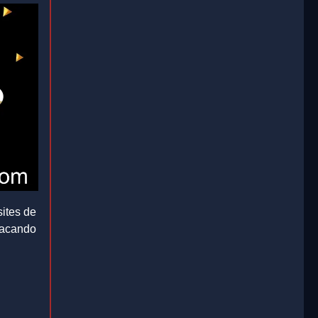
ites de
tacando