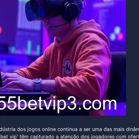
dústria dos jogos online continua a ser uma das mais dinâm
et vip' têm capturado a atenção dos jogadores com ofert