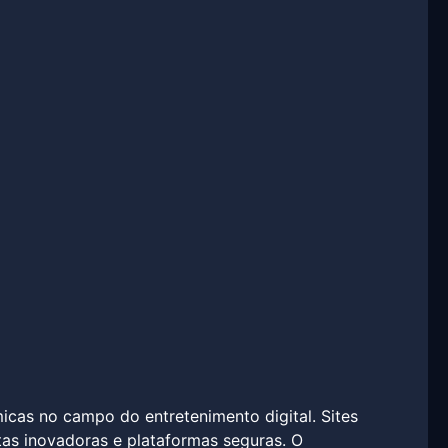
icas no campo do entretenimento digital. Sites
as inovadoras e plataformas seguras. O