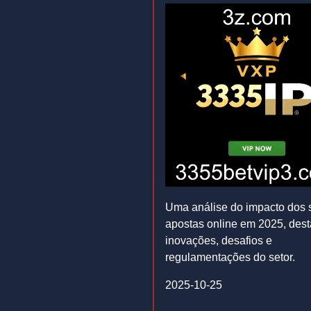
Uma análise do impacto dos s
apostas online em 2025, des
inovações, desafios e
regulamentações do setor.
2025-10-25