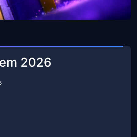
 em 2026
6