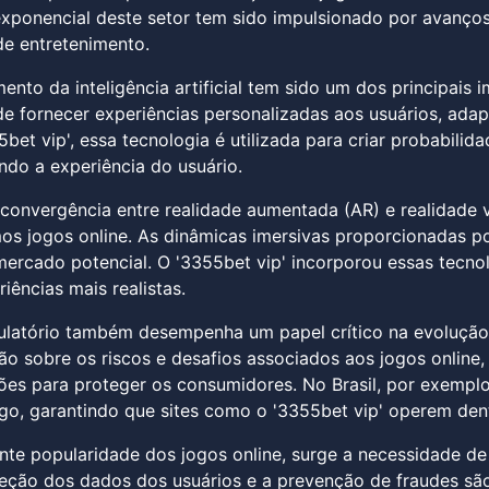
xponencial deste setor tem sido impulsionado por avanço
de entretenimento.
ento da inteligência artificial tem sido um dos principais 
e fornecer experiências personalizadas aos usuários, ad
bet vip', essa tecnologia é utilizada para criar probabilid
ndo a experiência do usuário.
 convergência entre realidade aumentada (AR) e realidade 
s jogos online. As dinâmicas imersivas proporcionadas po
ercado potencial. O '3355bet vip' incorporou essas tecno
iências mais realistas.
gulatório também desempenha um papel crítico na evoluçã
ão sobre os riscos e desafios associados aos jogos online, 
es para proteger os consumidores. No Brasil, por exemplo,
ogo, garantindo que sites como o '3355bet vip' operem den
te popularidade dos jogos online, surge a necessidade de
oteção dos dados dos usuários e a prevenção de fraudes sã