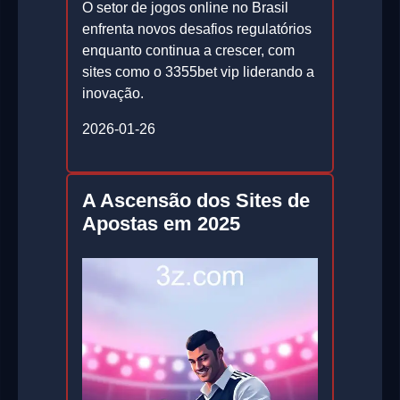
O setor de jogos online no Brasil
enfrenta novos desafios regulatórios
enquanto continua a crescer, com
sites como o 3355bet vip liderando a
inovação.
2026-01-26
A Ascensão dos Sites de
Apostas em 2025