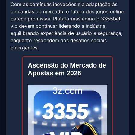
Com as contínuas inovações e a adaptação às
demandas do mercado, o futuro dos jogos online
parece promissor. Plataformas como o 3355bet
vip devem continuar liderando a indústria,
equilibrando experiência de usuário e segurança,
enquanto respondem aos desafios sociais
emergentes.
Ascensão do Mercado de
Apostas em 2026