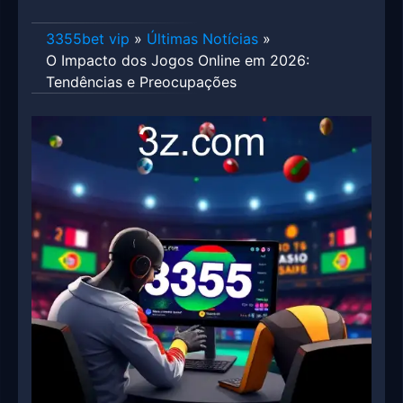
3355bet vip
»
Últimas Notícias
»
O Impacto dos Jogos Online em 2026:
Tendências e Preocupações