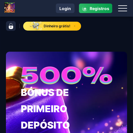
+
Login
Registros
navegação 3355bet vip
barra de controles 3355bet vip
Dinheiro grátis!
BÓNUS DE
PRIMEIRO
DEPÓSITO