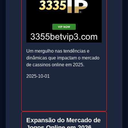
Um mergulho nas tendências e
dinâmicas que impactam o mercado
de cassinos online em 2025.
2025-10-01
Expansão do Mercado de
Jogos Online em 2026