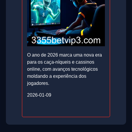
O ano de 2026 marca uma nova era
para os caça-níqueis e cassinos
online, com avanços tecnológicos
moldando a experiência dos
jogadores.
2026-01-09