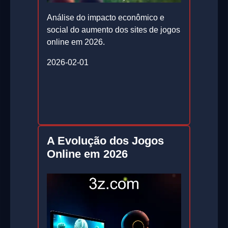
Análise do impacto econômico e
social do aumento dos sites de jogos
online em 2026.
2026-02-01
A Evolução dos Jogos
Online em 2026