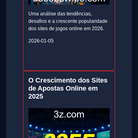
Uma análise das tendências,
desafios e a crescente popularidade
dos sites de jogos online em 2026.
2026-01-05
O Crescimento dos Sites
de Apostas Online em
2025