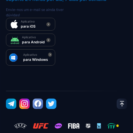
Envie-nos um e-mail se ainda tiver
dúvidas!
Aplicativo
para iOS
Aplicativo
para Android
Aplicativo
para Windows