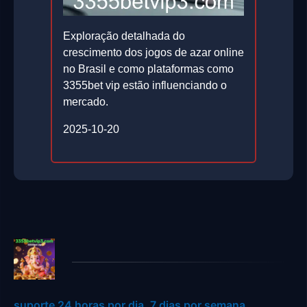
Exploração detalhada do
crescimento dos jogos de azar online
no Brasil e como plataformas como
3355bet vip estão influenciando o
mercado.
2025-10-20
suporte 24 horas por dia, 7 dias por semana