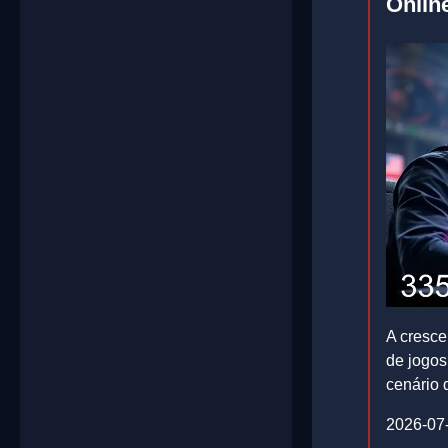
Onlin
A cresce
de jogos
cenário 
2026-07