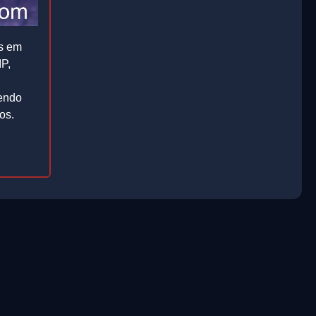
os em
P,
cendo
os.