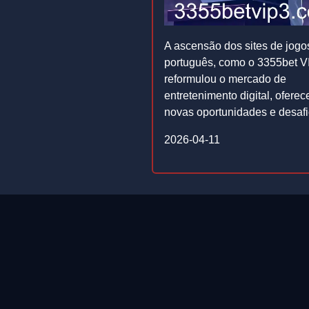
A ascensão dos sites de jog
português, como o 3355bet VI
reformulou o mercado de
entretenimento digital, ofere
novas oportunidades e desafi
2026-04-11