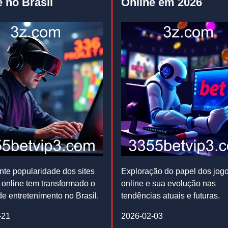
e no Brasil
Online em 2026
nte popularidade dos sites
Exploração do papel dos jog
 online tem transformado o
online e sua evolução nas
de entretenimento no Brasil.
tendências atuais e futuras.
-21
2026-02-03