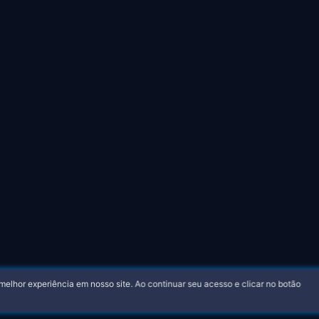
 melhor experiência em nosso site. Ao continuar seu acesso e clicar no botão