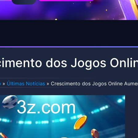
cimento dos Jogos Onl
p
»
Últimas Notícias
»
Crescimento dos Jogos Online Aum