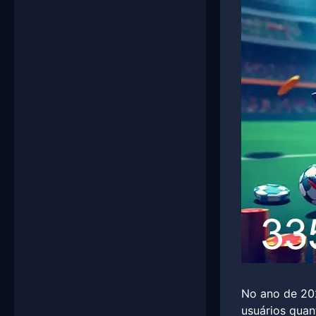
No ano de 202
usuários quan