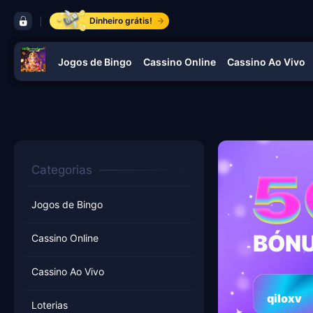
barra de controles 3355bet vip
Dinheiro grátis!
Jogos de Bingo
Cassino Online
Cassino Ao Vivo
navegação 3355bet vip
Categorias
Jogos de Bingo
BÓNU
Cassino Online
Cassino Ao Vivo
qiloxv
Loterias