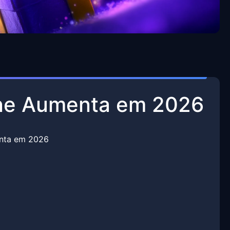
ine Aumenta em 2026
enta em 2026