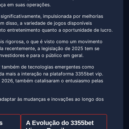
nça em suas operações.
 significativamente, impulsionada por melhorias
m disso, a variedade de jogos disponíveis
to entretenimento quanto a oportunidade de lucro.
s rigorosa, o que é visto como um movimento
ada recentemente, a legislação de 2025 tem se
nvestidores e para o público em geral.
iar também de tecnologias emergentes como
inda mais a interação na plataforma 3355bet vip.
 2026, também catalisaram o entusiasmo pelas
e adaptar às mudanças e inovações ao longo dos
s
A Evolução do 3355bet