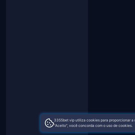
3355bet vip utiliza cookies para proporcionar a
"Aceito", você concorda com o uso de cookies.