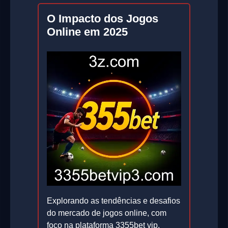
O Impacto dos Jogos
Online em 2025
Explorando as tendências e desafios
do mercado de jogos online, com
foco na plataforma 3355bet vip.