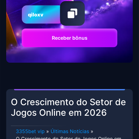
qiloxv
Receber bônus
O Crescimento do Setor de
Jogos Online em 2026
3355bet vip
»
Últimas Notícias
»
O Crescimento do Setor de Jogos Online em