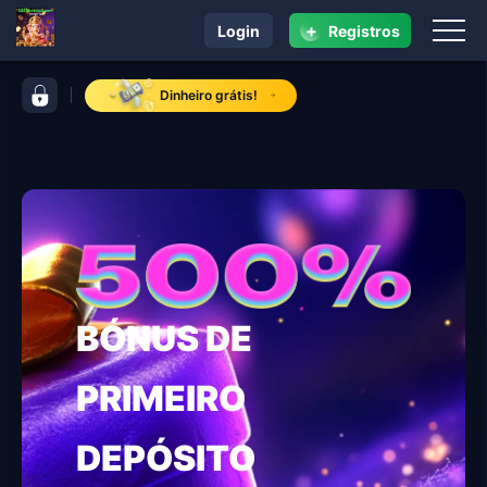
+
Login
Registros
navegação 3355bet vip
barra de controles 3355bet vip
Dinheiro grátis!
BÓNUS DE
PRIMEIRO
DEPÓSITO