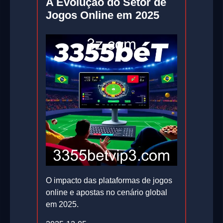
A Evolução do Setor de
Jogos Online em 2025
O impacto das plataformas de jogos
online e apostas no cenário global
em 2025.