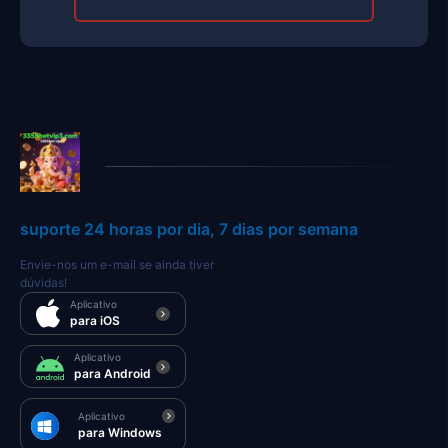
suporte 24 horas por dia, 7 dias por semana
Envie-nos um e-mail se ainda tiver
dúvidas!
Aplicativo
para iOS
Aplicativo
para Android
Aplicativo
para Windows