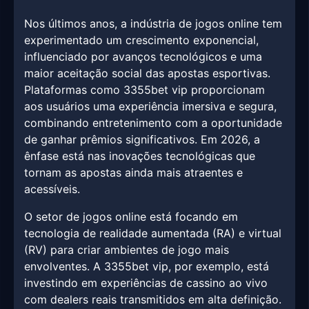
Nos últimos anos, a indústria de jogos online tem
experimentado um crescimento exponencial,
influenciado por avanços tecnológicos e uma
maior aceitação social das apostas esportivas.
Plataformas como 3355bet vip proporcionam
aos usuários uma experiência imersiva e segura,
combinando entretenimento com a oportunidade
de ganhar prêmios significativos. Em 2026, a
ênfase está nas inovações tecnológicas que
tornam as apostas ainda mais atraentes e
acessíveis.
O setor de jogos online está focando em
tecnologia de realidade aumentada (RA) e virtual
(RV) para criar ambientes de jogo mais
envolventes. A 3355bet vip, por exemplo, está
investindo em experiências de cassino ao vivo
com dealers reais transmitidos em alta definição.