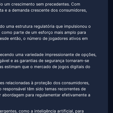
ado um crescimento sem precedentes. Com
eita e a demanda crescente dos consumidores,
ndo uma estrutura regulatória que impulsionou o
da como parte de um esforço mais amplo para
Desde então, o número de jogadores ativos em
recendo uma variedade impressionante de opções,
igável e as garantias de segurança tornaram-se
tas estimam que o mercado de jogos digitais do
ões relacionadas à proteção dos consumidores,
o responsável têm sido temas recorrentes de
hor abordagem para regulamentar efetivamente a
gentes, como a inteligência artificial, para