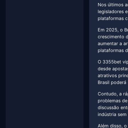
Nos últimos a
legisladores 
plataformas c
Em 2025, o Br
crescimento d
aumentar a ar
plataformas d
O 3355bet vip
desde apostas
atrativos pri
Brasil poderá
Contudo, a rá
problemas de 
discussão ent
indústria sem
Além disso, o