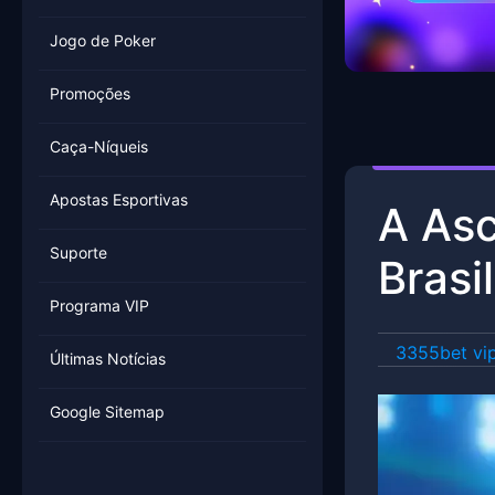
Jogo de Poker
Promoções
Caça-Níqueis
Apostas Esportivas
A Asc
Suporte
Brasil
Programa VIP
3355bet vi
Últimas Notícias
Google Sitemap