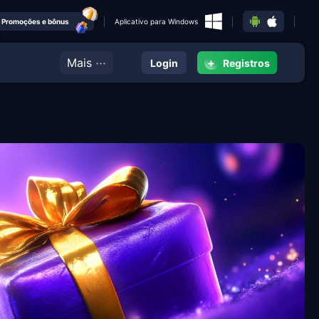
Promoções e bônus
Aplicativo para Windows
···
Mais
+
Login
Registros