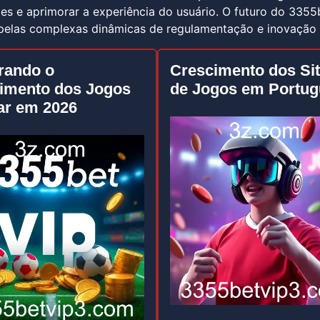
des e aprimorar a experiência do usuário. O futuro do 3355
elas complexas dinâmicas de regulamentação e inovação s
rando o
Crescimento dos Si
imento dos Jogos
de Jogos em Portug
ar em 2026