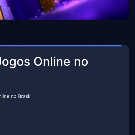
ogos Online no
ine no Brasil