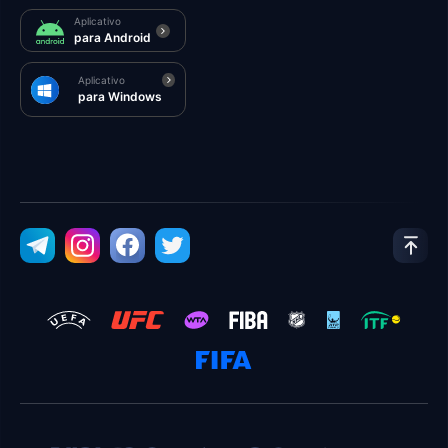
Aplicativo
para Android
Aplicativo
para Windows