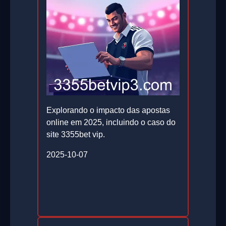
Explorando o impacto das apostas
online em 2025, incluindo o caso do
site 3355bet vip.
2025-10-07