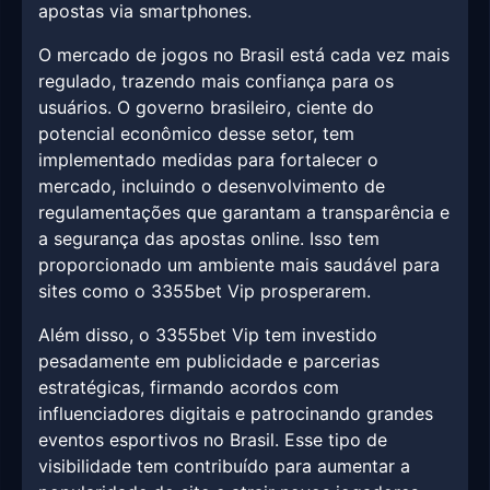
apostas via smartphones.
O mercado de jogos no Brasil está cada vez mais
regulado, trazendo mais confiança para os
usuários. O governo brasileiro, ciente do
potencial econômico desse setor, tem
implementado medidas para fortalecer o
mercado, incluindo o desenvolvimento de
regulamentações que garantam a transparência e
a segurança das apostas online. Isso tem
proporcionado um ambiente mais saudável para
sites como o 3355bet Vip prosperarem.
Além disso, o 3355bet Vip tem investido
pesadamente em publicidade e parcerias
estratégicas, firmando acordos com
influenciadores digitais e patrocinando grandes
eventos esportivos no Brasil. Esse tipo de
visibilidade tem contribuído para aumentar a