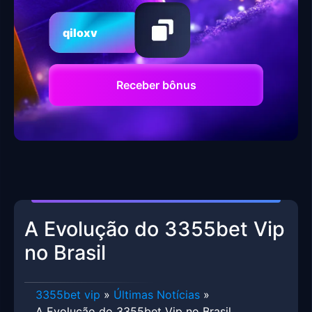
qiloxv
Receber bônus
A Evolução do 3355bet Vip
no Brasil
3355bet vip
»
Últimas Notícias
»
A Evolução do 3355bet Vip no Brasil