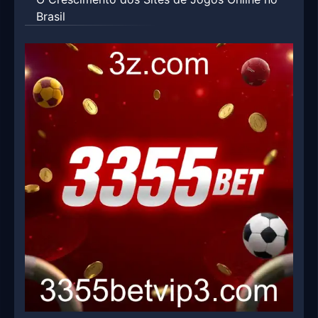
Brasil