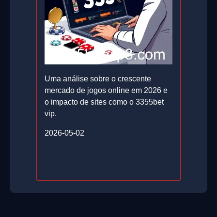
Uma análise sobre o crescente
mercado de jogos online em 2026 e
o impacto de sites como o 3355bet
vip.
2026-05-02