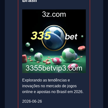
Brasil
Explorando as tendências e
inovações no mercado de jogos
online e apostas no Brasil em 2026.
2026-06-26